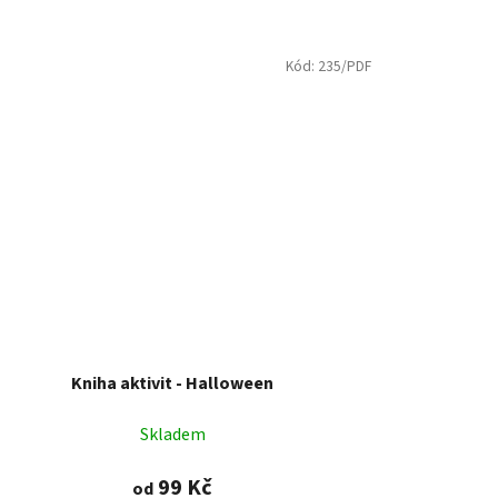
Kód:
235/PDF
Kniha aktivit - Halloween
Skladem
99 Kč
od