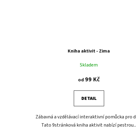
Kniha aktivit - Zima
Skladem
99 Kč
od
DETAIL
Zábavná a vzdělávací interaktivní pomůcka pro dě
Tato 9stránková kniha aktivit nabízí pestrou..