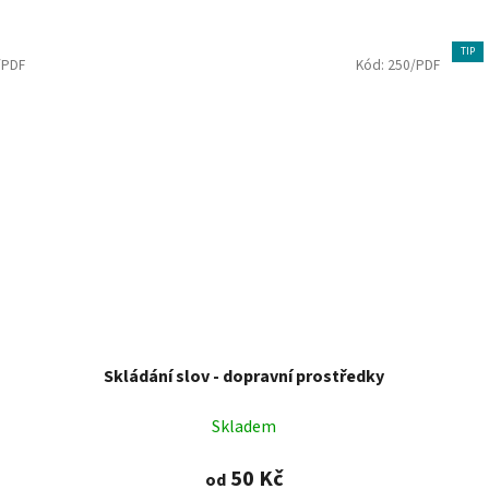
TIP
/PDF
Kód:
250/PDF
Skládání slov - dopravní prostředky
Skladem
50 Kč
od