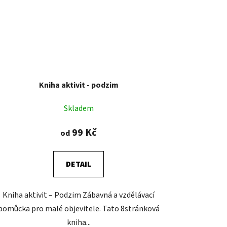
Kniha aktivit - podzim
Skladem
99 Kč
od
DETAIL
Kniha aktivit – Podzim Zábavná a vzdělávací
pomůcka pro malé objevitele. Tato 8stránková
kniha...