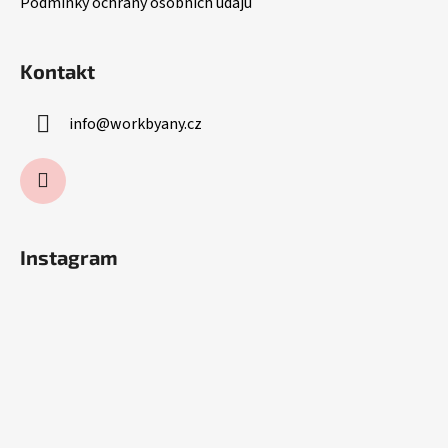
Podmínky ochrany osobních údajů
Kontakt
info
@
workbyany.cz
Instagram