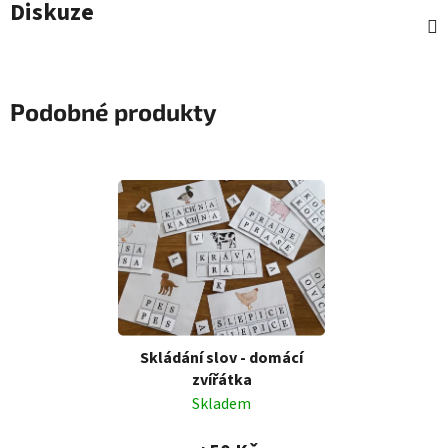
Diskuze
Podobné produkty
Skládání slov - domácí
zvířátka
Skladem