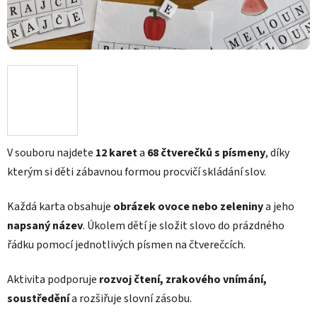
V souboru najdete
12 karet
a
68 čtverečků s písmeny
, díky
kterým si děti zábavnou formou procvičí skládání slov.
Každá karta obsahuje
obrázek ovoce nebo zeleniny
a jeho
napsaný název
. Úkolem dětí je složit slovo do prázdného
řádku pomocí jednotlivých písmen na čtverečcích.
Aktivita podporuje
rozvoj čtení, zrakového vnímání,
soustředění
a rozšiřuje slovní zásobu.