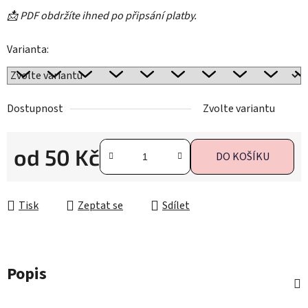
📩 PDF obdržíte ihned po připsání platby.
Varianta:
Dostupnost
Zvolte variantu
od
50 Kč
DO KOŠÍKU
Měrná cena:
Tisk
Zeptat se
Sdílet
Popis