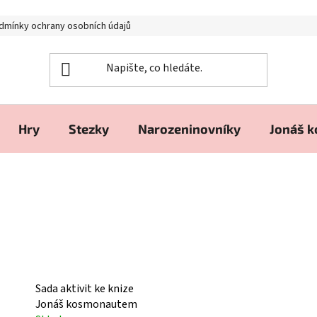
dmínky ochrany osobních údajů
Hry
Stezky
Narozeninovníky
Jonáš 
Sada aktivit ke knize
Jonáš kosmonautem