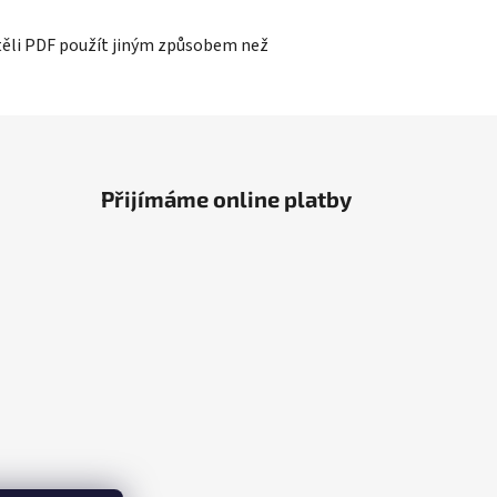
htěli PDF použít jiným způsobem než
Přijímáme online platby