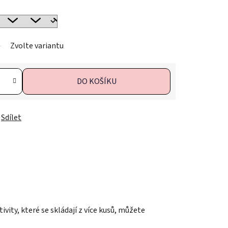
Zvolte variantu
DO KOŠÍKU
Sdílet
vity, které se skládají z více kusů, můžete