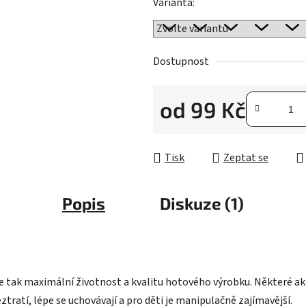
Varianta:
Dostupnost
od
99 Kč
Měrná cena:
Tisk
Zeptat se
Popis
Diskuze (1)
íte tak maximální životnost a kvalitu hotového výrobku. Některé akti
ztratí, lépe se uchovávají a pro děti je manipulačně zajímavější.