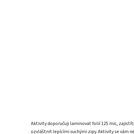
Aktivity doporučuji laminovat folií 125 mic, zajist
ozvláštnit lepícími suchými zipy. Aktivity se vám ne