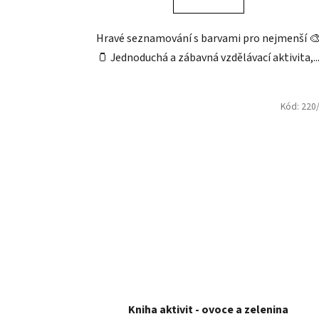
Hravé seznamování s barvami pro nejmenší 
🫙 Jednoduchá a zábavná vzdělávací aktivita,..
Kód:
220
Kniha aktivit - ovoce a zelenina