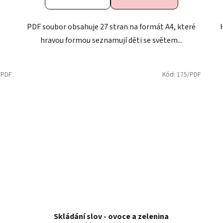

PDF soubor obsahuje 27 stran na formát A4, které
.
hravou formou seznamují děti se světem...
/PDF
Kód:
175/PDF
Skládání slov - ovoce a zelenina