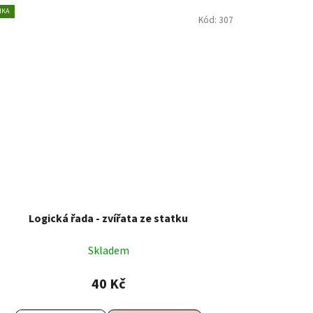
NKA
Kód:
307
Logická řada - zvířata ze statku
Skladem
40 Kč