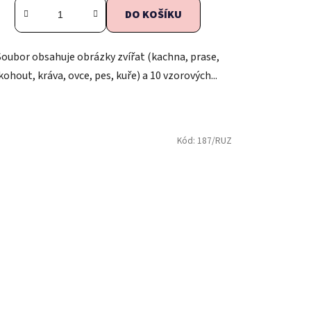
DO KOŠÍKU
Soubor obsahuje obrázky zvířat (kachna, prase,
kohout, kráva, ovce, pes, kuře) a 10 vzorových...
Kód:
187/RUZ