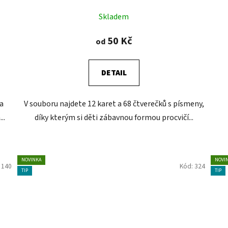
Skladem
50 Kč
od
DETAIL
a
V souboru najdete 12 karet a 68 čtverečků s písmeny,
..
díky kterým si děti zábavnou formou procvičí...
NOVINKA
NOVI
:
140
Kód:
324
TIP
TIP