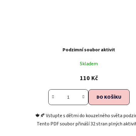
Podzimní soubor aktivit
Skladem
110 Kč
DO KOŠÍKU
🍁🍂 Vstupte s dětmi do kouzelného světa podzi
Tento PDF soubor přináší 32 stran plných aktivit,