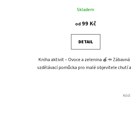
Skladem
99 Kč
od
DETAIL
Kniha aktivit – Ovoce a zelenina 🍎🥕 Zábavná 
vzdělávací pomůcka pro malé objevitele chutí a.
Kód