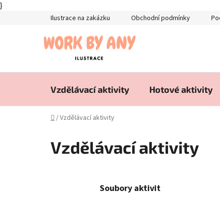
}
Přejít
Ilustrace na zakázku
Obchodní podmínky
Po
na
obsah
Vzdělávací aktivity
Hotové aktivity
Domů
/
Vzdělávací aktivity
Vzdělávací aktivity
Soubory aktivit