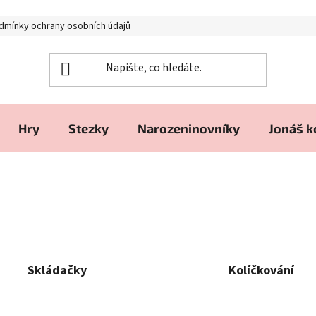
dmínky ochrany osobních údajů
Hry
Stezky
Narozeninovníky
Jonáš 
Skládačky
Kolíčkování