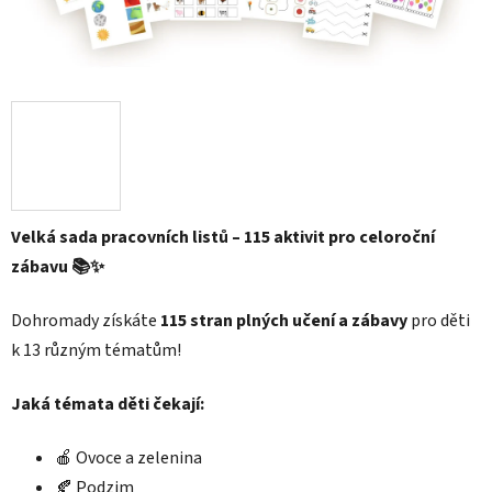
Velká sada pracovních listů – 115 aktivit pro celoroční
zábavu 📚✨
Dohromady získáte
115 stran plných učení a zábavy
pro děti
k 13 různým tématům!
Jaká témata děti čekají:
🍎 Ovoce a zelenina
🍂 Podzim