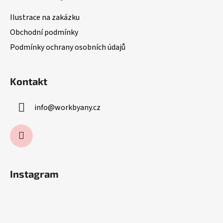
a
Ilustrace na zakázku
t
Obchodní podmínky
í
Podmínky ochrany osobních údajů
Kontakt
info
@
workbyany.cz
Instagram