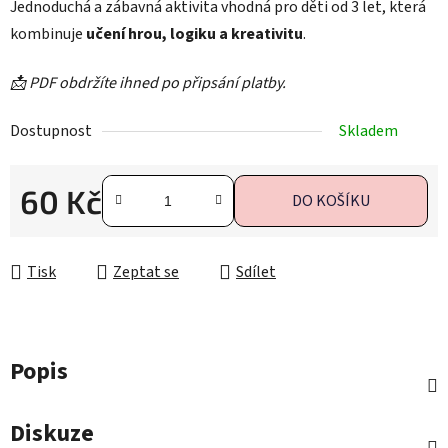
Jednoduchá a zábavná aktivita vhodná pro děti od 3 let, která
kombinuje
učení hrou, logiku a kreativitu
.
📩 PDF obdržíte ihned po připsání platby.
Dostupnost
Skladem
60 Kč
DO KOŠÍKU
Měrná cena:
Tisk
Zeptat se
Sdílet
Popis
Diskuze