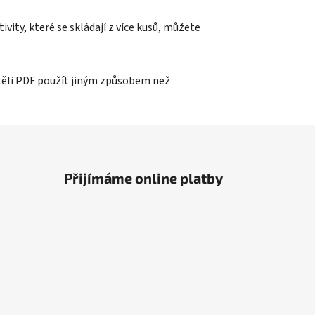
vity, které se skládají z více kusů, můžete
htěli PDF použít jiným způsobem než
Přijímáme online platby