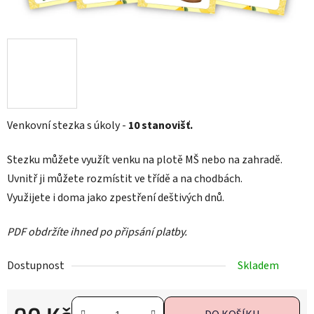
Venkovní stezka s úkoly -
10 stanovišť.
Stezku můžete využít venku na plotě MŠ nebo na zahradě.
Uvnitř ji můžete rozmístit ve třídě a na chodbách.
Využijete i doma jako zpestření deštivých dnů.
PDF obdržíte ihned po připsání platby.
Dostupnost
Skladem