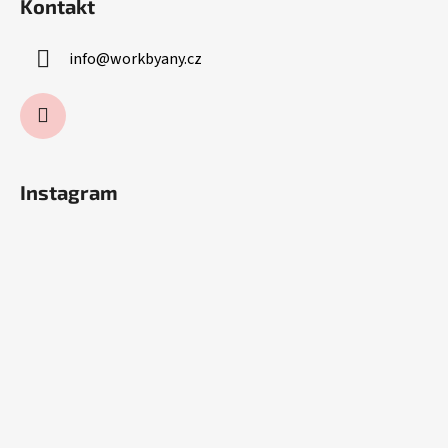
Kontakt
info
@
workbyany.cz
Instagram