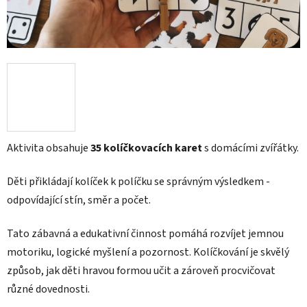
Aktivita obsahuje
35 kolíčkovacích karet
s domácími zvířátky.
Děti přikládají kolíček k políčku se správným výsledkem -
odpovídající stín, směr a počet.
Tato zábavná a edukativní činnost pomáhá rozvíjet jemnou
motoriku, logické myšlení a pozornost. Kolíčkování je skvělý
způsob, jak děti hravou formou učit a zároveň procvičovat
různé dovednosti.